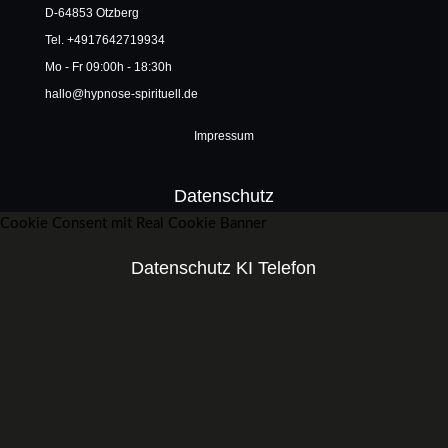
D-64853 Otzberg
Tel. +4917642719934
Mo - Fr 09:00h - 18:30h
hallo@hypnose-spirituell.de
Impressum
Datenschutz
Cookie Consent mit Real Cookie Banner
Datenschutz KI Telefon