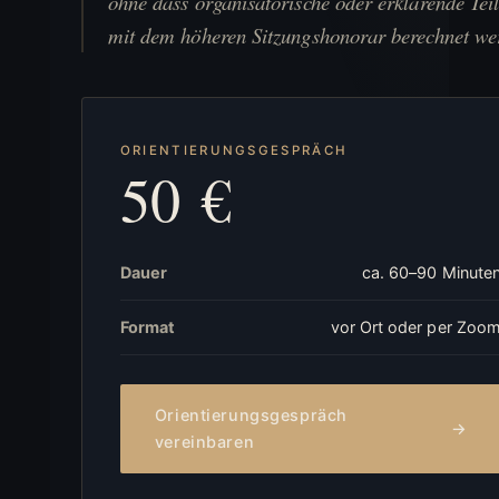
ohne dass organisatorische oder erklärende Tei
mit dem höheren Sitzungshonorar berechnet we
ORIENTIERUNGSGESPRÄCH
50 €
Dauer
ca. 60–90 Minute
Format
vor Ort oder per Zoo
Orientierungsgespräch
→
vereinbaren