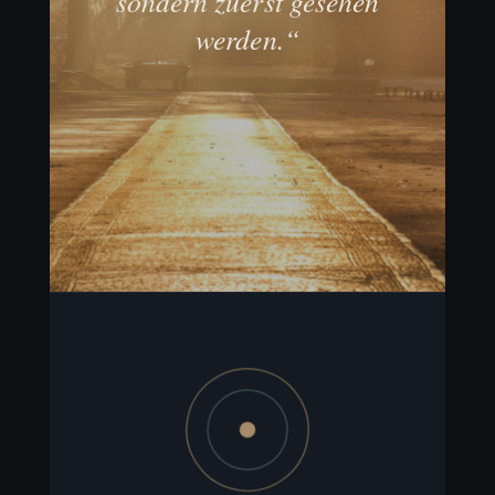
sondern zuerst gesehen
werden.“