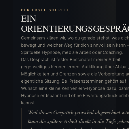
DER ERSTE SCHRITT
EIN
ORIENTIERUNGSGESPRÄ
Gemeinsam klären wir, wo du gerade stehst, was dic
bewegt und welcher Weg für dich sinnvoll sein kann 
Spirituelle Hypnose, mediale Arbeit oder Coaching.
Das Gespräch ist fester Bestandteil meiner Arbeit:
gegenseitiges Kennenlernen, Aufklärung über Ablauf,
Möglichkeiten und Grenzen sowie die Vorbereitung au
eigentliche Sitzung. Bei Präsenzterminen gehört auf
Wunsch eine kleine Kennenlern-Hypnose dazu, dami
Hypnose entspannt und ohne Erwartungsdruck erle
kannst.
Weil dieses Gespräch pauschal abgerechnet wir
kann die spätere Arbeit direkt in die Tiefe gehe