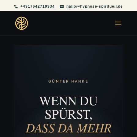
+4917642719934
hallo@hypnose-spirituell.de
GÜNTER HANKE
WENN DU
SPÜRST,
DASS DA MEHR