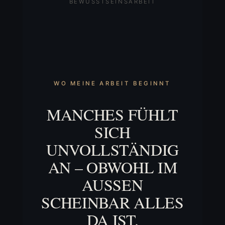
BEWUSSTSEINSARBEIT
WO MEINE ARBEIT BEGINNT
MANCHES FÜHLT
SICH
UNVOLLSTÄNDIG
AN – OBWOHL IM
AUSSEN S
CHEINBAR ALLES D
A IST.