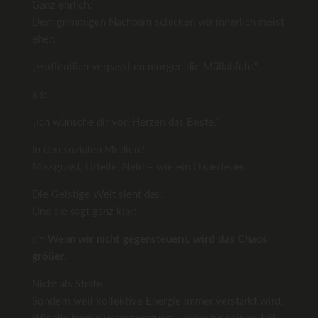
Ganz ehrlich:
Dem grimmigen Nachbarn schicken wir innerlich meist
eher:
„Hoffentlich verpasst du morgen die Müllabfuhr.“
als:
„Ich wünsche dir von Herzen das Beste.“
In den sozialen Medien?
Missgunst, Urteile, Neid – wie ein Dauerfeuer.
Die Geistige Welt sieht das.
Und sie sagt ganz klar:
👉
Wenn wir nicht gegensteuern, wird das Chaos
größer.
Nicht als Strafe.
Sondern weil kollektive Energie immer verstärkt wird.