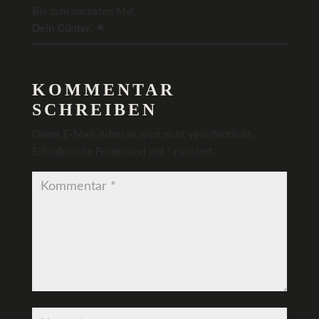
Bis zum nächsten Mal,
Dein Günter.
🌟
KOMMENTAR
SCHREIBEN
Deine E-Mail-Adresse wird nicht veröffentlicht.
Erforderliche Felder sind mit
*
markiert